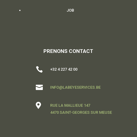
JOB
PRENONS CONTACT

+32 4 227 42 00

INFO@LABEYESERVICES.BE

RUE LA MALLIEUE 147
4470 SAINT-GEORGES SUR MEUSE