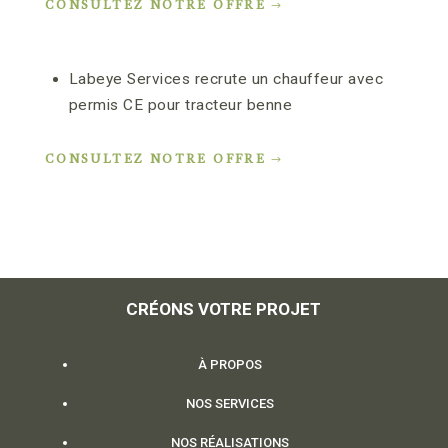
CONSULTEZ NOTRE OFFRE
Labeye Services recrute un chauffeur avec
permis CE pour tracteur benne
CONSULTEZ NOTRE OFFRE
CRÉONS VOTRE PROJET
À PROPOS
NOS SERVICES
NOS R
É
ALISATIONS